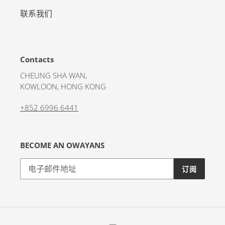
联系我们
Contacts
CHEUNG SHA WAN,
KOWLOON, HONG KONG
+852 6996 6441
BECOME AN OWAYANS
订阅